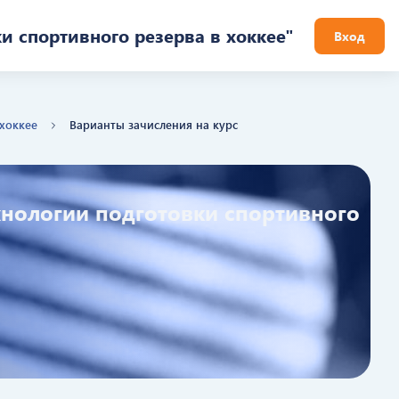
 спортивного резерва в хоккее"
Вход
хоккее
Варианты зачисления на курс
нологии подготовки спортивного