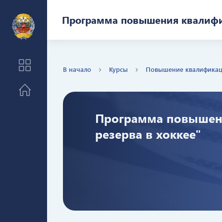
Перейти к основному содержанию
Программа повышения квалифик
В начало
Курсы
Повышение квалифика
Программа повышени
резерва в хоккее"